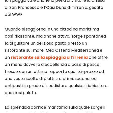
la spiaggia vale anche la pena di visitare la chiesa
di San Francesco e l’Oasi Dune di Tirrenia, gestito
dal WWF.
Quando si soggiorna in una cittadina marittima
così rilassante, ma anche attiva, sorge spontanea
la di gustare un delizioso pasto presto un
ristorante sul mare. Med Osteria Mediterranea è
un
ristorante sulla spiaggia a Tirrenia
che offre
un menù davvero d’eccellenza a base di pesce
fresco con un ottimo rapporto qualità-prezzo ed
una vasta scelta di piatti tra primi, secondi ed
antipasti, in grado di soddisfare qualsiasi richiesta e
qualsiasi palato.
La splendida cornice marittima sulla quale sorge il