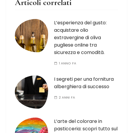
Articoli correlati
L’esperienza del gusto:
acquistare olio
extravergine di oliva
pugliese online tra
sicurezza e comodità.
1 ANNO FA
I segreti per una fornitura
alberghiera di successo
2 ANNI FA
L’arte del colorare in
pasticceria: scopri tutto sul