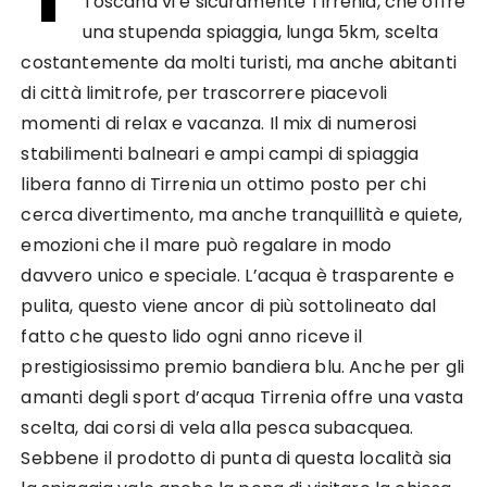
Toscana vi è sicuramente Tirrenia, che offre
una stupenda spiaggia, lunga 5km, scelta
costantemente da molti turisti, ma anche abitanti
di città limitrofe, per trascorrere piacevoli
momenti di relax e vacanza. Il mix di numerosi
stabilimenti balneari e ampi campi di spiaggia
libera fanno di Tirrenia un ottimo posto per chi
cerca divertimento, ma anche tranquillità e quiete,
emozioni che il mare può regalare in modo
davvero unico e speciale. L’acqua è trasparente e
pulita, questo viene ancor di più sottolineato dal
fatto che questo lido ogni anno riceve il
prestigiosissimo premio bandiera blu. Anche per gli
amanti degli sport d’acqua Tirrenia offre una vasta
scelta, dai corsi di vela alla pesca subacquea.
Sebbene il prodotto di punta di questa località sia