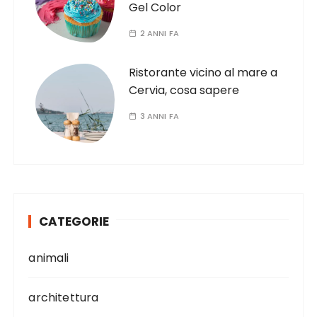
Gel Color
2 ANNI FA
Ristorante vicino al mare a
Cervia, cosa sapere
3 ANNI FA
CATEGORIE
animali
architettura