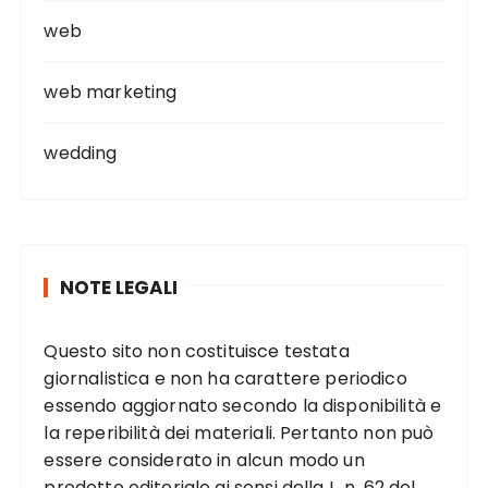
web
web marketing
wedding
NOTE LEGALI
Questo sito non costituisce testata
giornalistica e non ha carattere periodico
essendo aggiornato secondo la disponibilità e
la reperibilità dei materiali. Pertanto non può
essere considerato in alcun modo un
prodotto editoriale ai sensi della L. n. 62 del