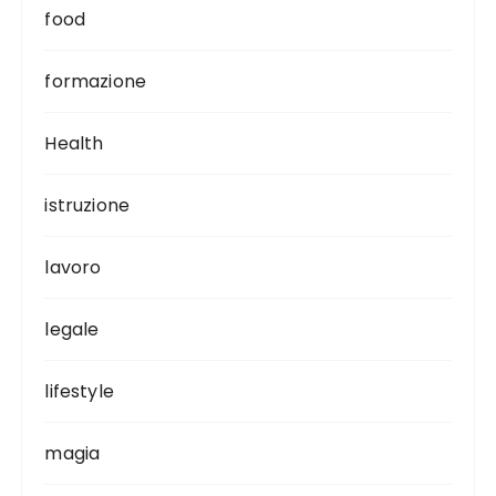
food
formazione
Health
istruzione
lavoro
legale
lifestyle
magia