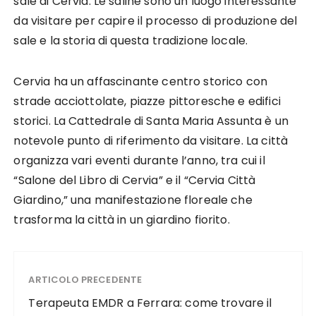
sale di Cervia. Le saline sono un luogo interessante
da visitare per capire il processo di produzione del
sale e la storia di questa tradizione locale.
Cervia ha un affascinante centro storico con
strade acciottolate, piazze pittoresche e edifici
storici. La Cattedrale di Santa Maria Assunta è un
notevole punto di riferimento da visitare. La città
organizza vari eventi durante l’anno, tra cui il
“Salone del Libro di Cervia” e il “Cervia Città
Giardino,” una manifestazione floreale che
trasforma la città in un giardino fiorito.
ARTICOLO PRECEDENTE
Terapeuta EMDR a Ferrara: come trovare il