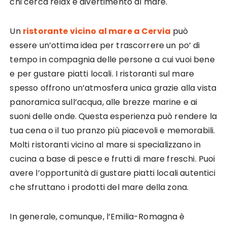
chi cerca relax e divertimento al mare.
Un
ristorante vicino al mare a Cervia
può
essere un’ottima idea per trascorrere un po’ di
tempo in compagnia delle persone a cui vuoi bene
e per gustare piatti locali. I ristoranti sul mare
spesso offrono un’atmosfera unica grazie alla vista
panoramica sull’acqua, alle brezze marine e ai
suoni delle onde. Questa esperienza può rendere la
tua cena o il tuo pranzo più piacevoli e memorabili.
Molti ristoranti vicino al mare si specializzano in
cucina a base di pesce e frutti di mare freschi. Puoi
avere l’opportunità di gustare piatti locali autentici
che sfruttano i prodotti del mare della zona.
In generale, comunque, l’Emilia-Romagna è