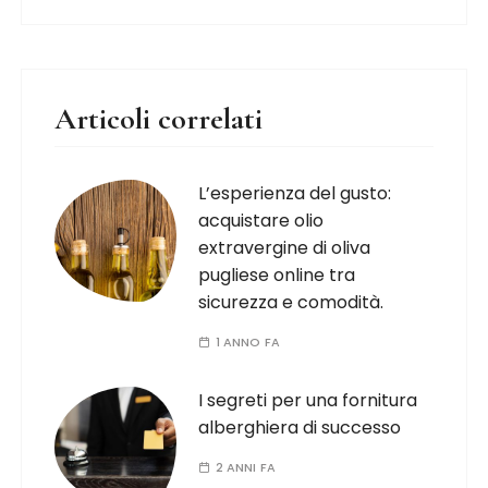
Articoli correlati
L’esperienza del gusto:
acquistare olio
extravergine di oliva
pugliese online tra
sicurezza e comodità.
1 ANNO FA
I segreti per una fornitura
alberghiera di successo
2 ANNI FA