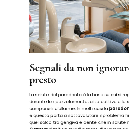
Segnali da non ignorar
presto
La salute del parodonto è la base su cui si r
durante lo spazzolamento, alito cattivo e la s
campanelli d’allarme. In molti casi la
parodon
e questo porta a sottovalutare il problema f
quel solco tra gengiva e dente che in salute no