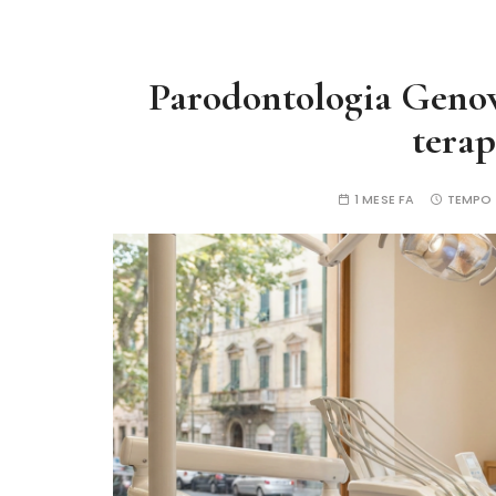
Parodontologia Genova
terap
1 MESE FA
TEMPO 