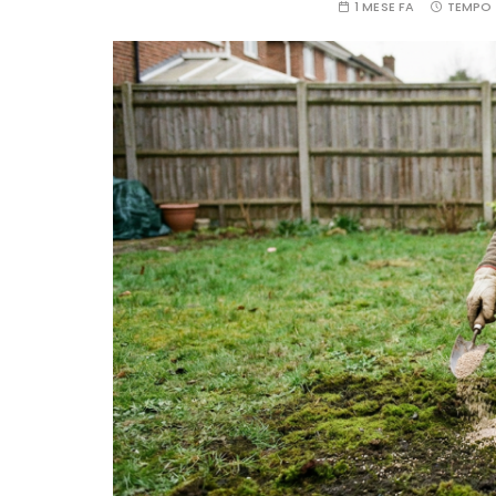
1 MESE FA
TEMPO 