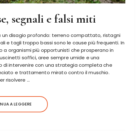
, segnali e falsi miti
 un disagio profondo: terreno compattato, ristagni
i e tagli troppo bassi sono le cause più frequenti. In
io a organismi più opportunisti che prosperano in
 cuscinetti soffici, aree sempre umide e una
o di intervenire con una strategia completa che
nciato e trattamento mirato contro il muschio.
r risolvere …
NUA A LEGGERE