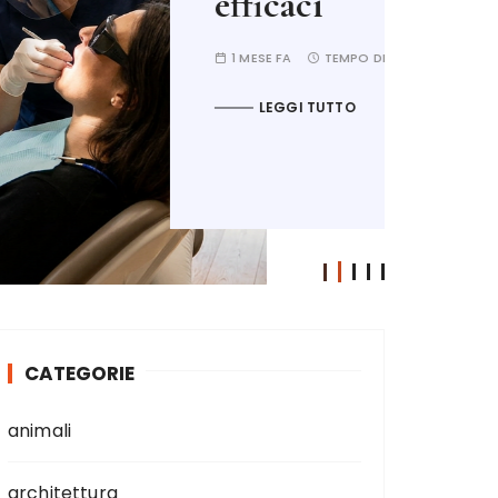
ETTURA:
2 MINUTI
CATEGORIE
animali
architettura