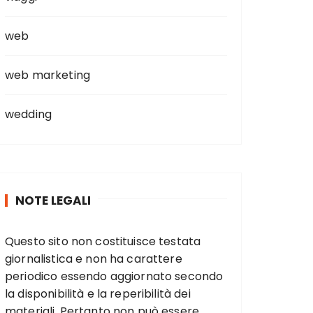
web
web marketing
wedding
NOTE LEGALI
Questo sito non costituisce testata
giornalistica e non ha carattere
periodico essendo aggiornato secondo
la disponibilità e la reperibilità dei
materiali. Pertanto non può essere