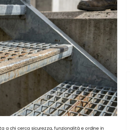
a a chi cerca sicurezza, funzionalità e ordine in