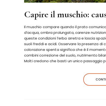
Capire il muschio: cause
Il muschio compare quando il prato comunica
d’acqua, ombra prolungata, carenze nutrizional
queste condizioni l’erba arretra e lascia spaz
suoli freddi e acidi. Osservare la presenza di
colorazione spenta significa che è il moment
combini correzione del suolo, nutrimento bila
Molti credono che basti un unico passaggio pe
CONTI