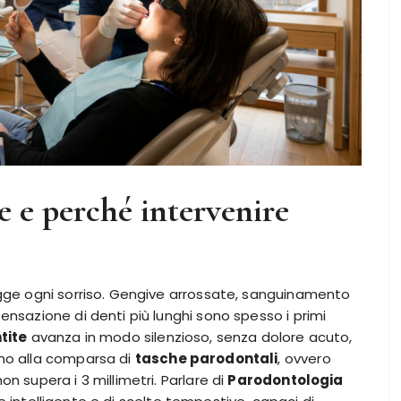
e e perché intervenire
egge ogni sorriso. Gengive arrossate, sanguinamento
ensazione di denti più lunghi sono spesso i primi
tite
avanza in modo silenzioso, senza dolore acuto,
ino alla comparsa di
tasche parodontali
, ovvero
n supera i 3 millimetri. Parlare di
Parodontologia