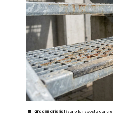
gradini grigliati
sono la risposta concret