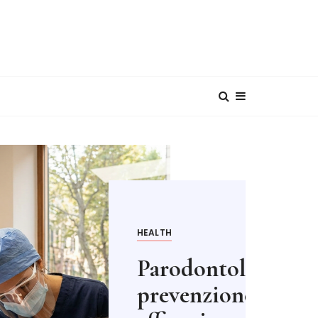
gia Genova:
 diagnosi e terapie