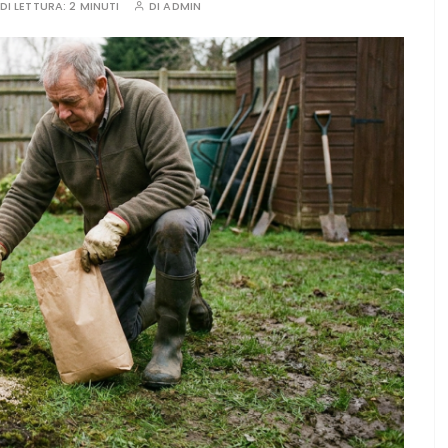
DI LETTURA:
2 MINUTI
DI
ADMIN