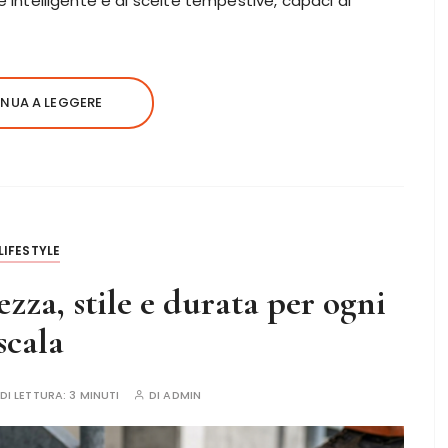
e intelligente e di scelte tempestive, capaci di
NUA A LEGGERE
LIFESTYLE
ezza, stile e durata per ogni
scala
DI LETTURA:
3 MINUTI
DI
ADMIN