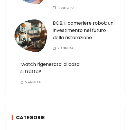
1 ANNO FA
BOB, il cameriere robot: un
investimento nel futuro
della ristorazione
2 ANNI FA
Iwatch rigenerato: di cosa
si tratta?
5 ANNI FA
CATEGORIE