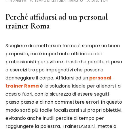
4 ANNI FA
TEMPO DI LETTURA:
1 MINUTO
DI
EDITOR
Perché affidarsi ad un personal
trainer Roma
Scegliere di rimettersi in forma è sempre un buon
proposito, ma è importante affidarsi a dei
professionisti per evitare drastiche perdite di peso
o esercizi troppo impegnativi che possono
danneggiare il corpo. Affidarsi ad un
personal
trainer Roma
è la soluzione ideale per allenarsi, a
casa o fuori, con la sicurezza di essere seguiti
passo passo e di non commettere errori. In questo
modo sarà più facile focalizzarsi sui propri obiettivi,
evitando anche inutili perdite di tempo per
raggiungere la palestra. TrainerLAB s.r.l. mette a