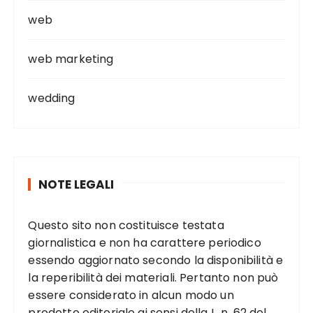
web
web marketing
wedding
NOTE LEGALI
Questo sito non costituisce testata
giornalistica e non ha carattere periodico
essendo aggiornato secondo la disponibilità e
la reperibilità dei materiali. Pertanto non può
essere considerato in alcun modo un
prodotto editoriale ai sensi della L. n. 62 del