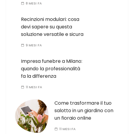
8 MESI FA
Recinzioni modulari: cosa
devi sapere su questa
soluzione versatile e sicura
9 MESI FA
Impresa funebre a Milano:
quando la professionalità
fa la differenza
11 MESI FA
Come trasformare il tuo
salotto in un giardino con
un fioraio online
11 MESI FA