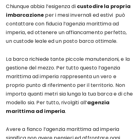
Chiunque abbia l’esigenza di
custodire la propria
imbarcazione
per i mesi invernali ed estivi può
contattare con fiducia l’agenzia marittima ad
imperia, ed ottenere un affiancamento perfetto,
un custode leale ed un posto barca ottimale.
La barca richiede tante piccole manutenzioni, e la
gestione del mezzo. Per tutto questo l’agenzia
marittima ad imperia rappresenta un vero e
proprio punto di riferimento per il territorio. Non
importa quanti metri sia lunga la tua barca e di che
modello sia. Per tutto, rivolgiti all’
agenzia
marittima ad imperia
.
Avere a fianco l’agenzia marittima ad imperia
significa non avere pensieri ed affrontare ogni