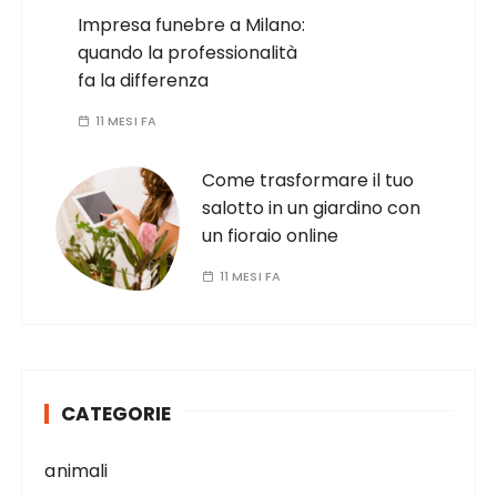
Impresa funebre a Milano:
quando la professionalità
fa la differenza
11 MESI FA
Come trasformare il tuo
salotto in un giardino con
un fioraio online
11 MESI FA
CATEGORIE
animali