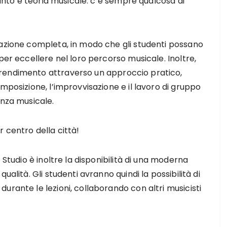
 canto e teoria musicale: c’è sempre qualcosa di
mazione completa, in modo che gli studenti possano
per eccellere nel loro percorso musicale. Inoltre,
rendimento attraverso un approccio pratico,
mposizione, l’improvvisazione e il lavoro di gruppo
enza musicale.
ior centro della città!
 Studio è inoltre la disponibilità di una moderna
ualità. Gli studenti avranno quindi la possibilità di
urante le lezioni, collaborando con altri musicisti