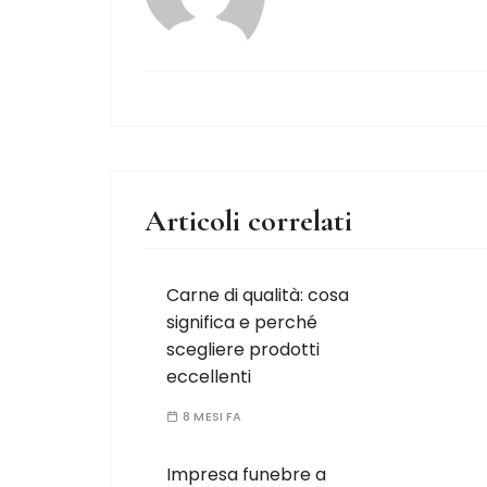
Articoli correlati
Carne di qualità: cosa
significa e perché
scegliere prodotti
eccellenti
8 MESI FA
Impresa funebre a