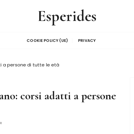
Esperides
COOKIE POLICY (UE)
PRIVACY
i a persone di tutte le età
no: corsi adatti a persone
OR