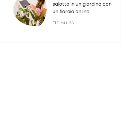
salotto in un giardino con
un fioraio online
11 MESI FA