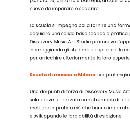
pianoforte, chitarra e batteria, ai corsi di
nuovo da imparare e scoprire.
La scuola si impegna poi a fornire una for
acquisire una solida base teorica e pratica 
Discovery Music Art Studio promuove l’app
incoraggiando gli studenti a esplorare la co
per arricchire ulteriormente la loro esperi
Scuola di musica a Milano
: scopri il migl
Uno dei punti di forza di Discovery Music Art
sala prove attrezzata con strumenti di alta q
mettere in pratica ciò che hanno imparato d
e sviluppando le loro abilità di esibizione.