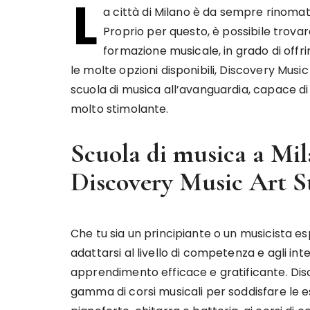
L
a città di Milano è da sempre rinomata
Proprio per questo, è possibile trovar
formazione musicale, in grado di offri
le molte opzioni disponibili, Discovery Musi
scuola di musica all’avanguardia, capace di
molto stimolante.
Scuola di musica a Mila
Discovery Music Art S
Che tu sia un principiante o un musicista e
adattarsi al livello di competenza e agli in
apprendimento efficace e gratificante. Disc
gamma di corsi musicali per soddisfare le esig