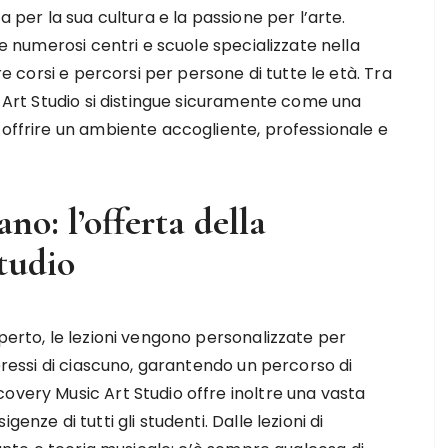
 per la sua cultura e la passione per l’arte.
e numerosi centri e scuole specializzate nella
re corsi e percorsi per persone di tutte le età. Tra
c Art Studio si distingue sicuramente come una
 offrire un ambiente accogliente, professionale e
no: l’offerta della
tudio
sperto, le lezioni vengono personalizzate per
teressi di ciascuno, garantendo un percorso di
overy Music Art Studio offre inoltre una vasta
enze di tutti gli studenti. Dalle lezioni di