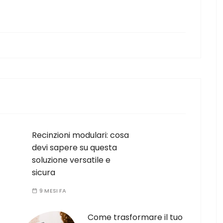
Recinzioni modulari: cosa
devi sapere su questa
soluzione versatile e
sicura
9 MESI FA
Come trasformare il tuo