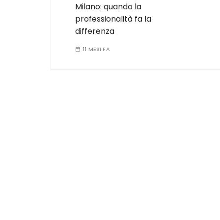
Milano: quando la
professionalità fa la
differenza
11 MESI FA