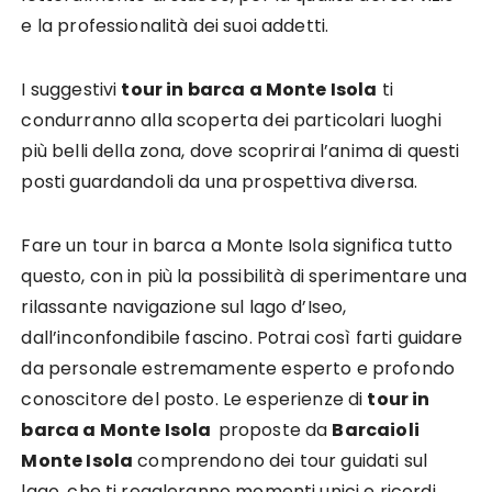
e la professionalità dei suoi addetti.
I suggestivi
tour in barca a Monte Isola
ti
condurranno alla scoperta dei particolari luoghi
più belli della zona, dove scoprirai l’anima di questi
posti guardandoli da una prospettiva diversa.
Fare un tour in barca a Monte Isola significa tutto
questo, con in più la possibilità di sperimentare una
rilassante navigazione sul lago d’Iseo,
dall’inconfondibile fascino. Potrai così farti guidare
da personale estremamente esperto e profondo
conoscitore del posto. Le esperienze di
tour in
barca a Monte Isola
proposte da
Barcaioli
Monte Isola
comprendono dei tour guidati sul
lago, che ti regaleranno momenti unici e ricordi