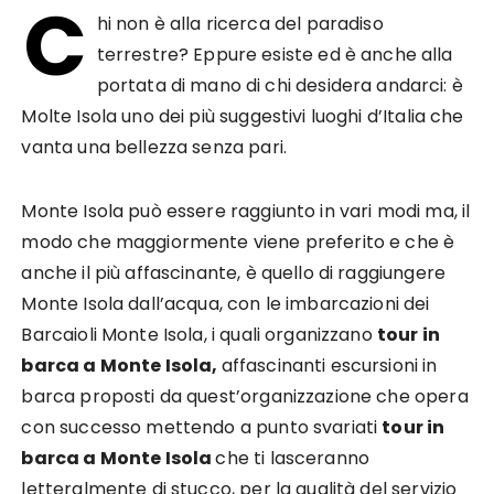
C
hi non è alla ricerca del paradiso
terrestre? Eppure esiste ed è anche alla
portata di mano di chi desidera andarci: è
Molte Isola uno dei più suggestivi luoghi d’Italia che
vanta una bellezza senza pari.
Monte Isola può essere raggiunto in vari modi ma, il
modo che maggiormente viene preferito e che è
anche il più affascinante, è quello di raggiungere
Monte Isola dall’acqua, con le imbarcazioni dei
Barcaioli Monte Isola, i quali organizzano
tour in
barca a Monte Isola,
affascinanti escursioni in
barca proposti da quest’organizzazione che opera
con successo mettendo a punto svariati
tour in
barca a Monte Isola
che ti lasceranno
letteralmente di stucco, per la qualità del servizio