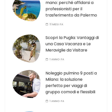
mano: perché affidarsi a
professionisti per il
trasferimento da Palermo
11 MESI FA
Scopri la Puglia: Vantaggi di
una Casa Vacanza e Le
Meraviglie da Visitare
1 ANNO FA
Noleggio pulmino 9 posti a
Milano: la soluzione
perfetta per viaggi di
gruppo comodi e flessibili
1 ANNO FA