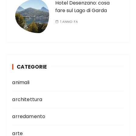
Hotel Desenzano: cosa
fare sul Lago di Garda
1 ANNO FA
CATEGORIE
animali
architettura
arredamento
arte