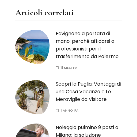
Articoli correlati
Favignana a portata di
mano: perché affidarsi a
professionisti per il
trasferimento da Palermo
11 MESI FA
Scopri la Puglia: Vantaggi di
una Casa Vacanza e Le
Meraviglie da Visitare
1 ANNO FA
Noleggio pulmino 9 posti a
Milano: la soluzione