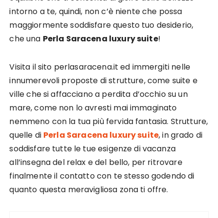
intorno a te, quindi, non c’è niente che possa
maggiormente soddisfare questo tuo desiderio,
che una
Perla Saracena luxury suite
!
Visita il sito perlasaracena.it ed immergiti nelle
innumerevoli proposte di strutture, come suite e
ville che si affacciano a perdita d’occhio su un
mare, come non lo avresti mai immaginato
nemmeno con la tua più fervida fantasia. Strutture,
quelle di
Perla Saracena luxury suite
, in grado di
soddisfare tutte le tue esigenze di vacanza
all’insegna del relax e del bello, per ritrovare
finalmente il contatto con te stesso godendo di
quanto questa meravigliosa zona ti offre.