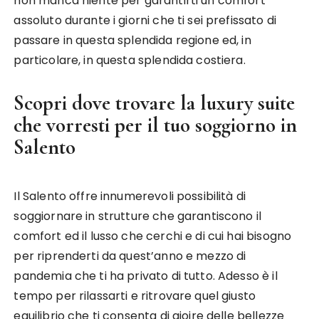
non manca niente per garantirti un comfort
assoluto durante i giorni che ti sei prefissato di
passare in questa splendida regione ed, in
particolare, in questa splendida costiera.
Scopri dove trovare la luxury suite
che vorresti per il tuo soggiorno in
Salento
Il Salento offre innumerevoli possibilità di
soggiornare in strutture che garantiscono il
comfort ed il lusso che cerchi e di cui hai bisogno
per riprenderti da quest’anno e mezzo di
pandemia che ti ha privato di tutto. Adesso è il
tempo per rilassarti e ritrovare quel giusto
equilibrio che ti consenta di gioire delle bellezze