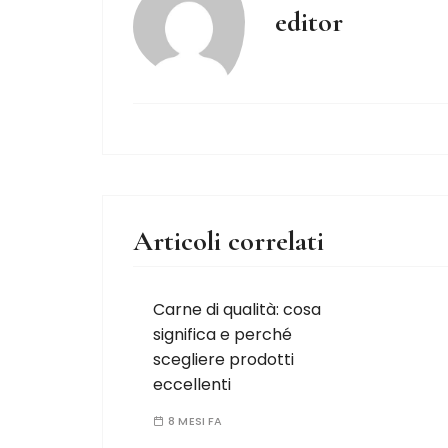
editor
Articoli correlati
Carne di qualità: cosa
significa e perché
scegliere prodotti
eccellenti
8 MESI FA