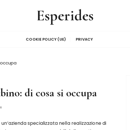
Esperides
COOKIE POLICY (UE)
PRIVACY
i occupa
bino: di cosa si occupa
OR
 un’azienda specializzata nella realizzazione di