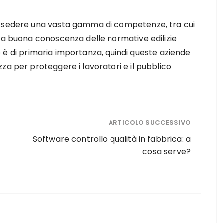
ossedere una vasta gamma di competenze, tra cui
una buona conoscenza delle normative edilizie
oro è di primaria importanza, quindi queste aziende
za per proteggere i lavoratori e il pubblico
ARTICOLO SUCCESSIVO
Software controllo qualità in fabbrica: a
cosa serve?