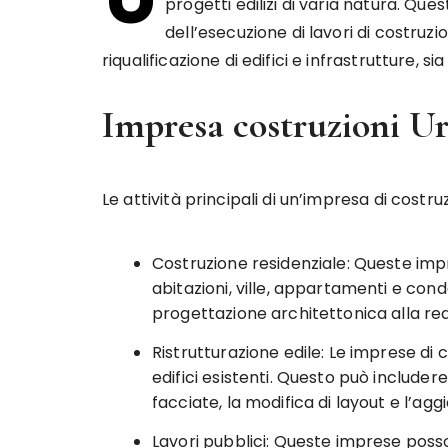
progetti edilizi di varia natura. Qu
dell’esecuzione di lavori di costruz
riqualificazione di edifici e infrastrutture, s
Impresa costruzioni Urb
Le attività principali di un’impresa di cost
Costruzione residenziale: Queste imp
abitazioni, ville, appartamenti e cond
progettazione architettonica alla reali
Ristrutturazione edile: Le imprese di c
edifici esistenti. Questo può includere 
facciate, la modifica di layout e l’ag
Lavori pubblici: Queste imprese posso