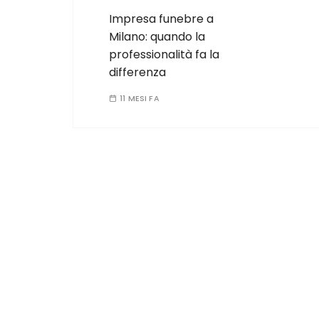
Impresa funebre a
Milano: quando la
professionalità fa la
differenza
11 MESI FA