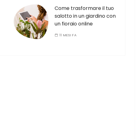
Come trasformare il tuo
salotto in un giardino con
un fioraio online
11 MESI FA