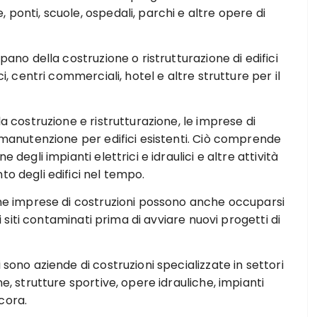
 ponti, scuole, ospedali, parchi e altre opere di
pano della costruzione o ristrutturazione di edifici
ci, centri commerciali, hotel e altre strutture per il
la costruzione e ristrutturazione, le imprese di
i manutenzione per edifici esistenti. Ciò comprende
 degli impianti elettrici e idraulici e altre attività
to degli edifici nel tempo.
cune imprese di costruzioni possono anche occuparsi
di siti contaminati prima di avviare nuovi progetti di
 sono aziende di costruzioni specializzate in settori
ne, strutture sportive, opere idrauliche, impianti
ncora.