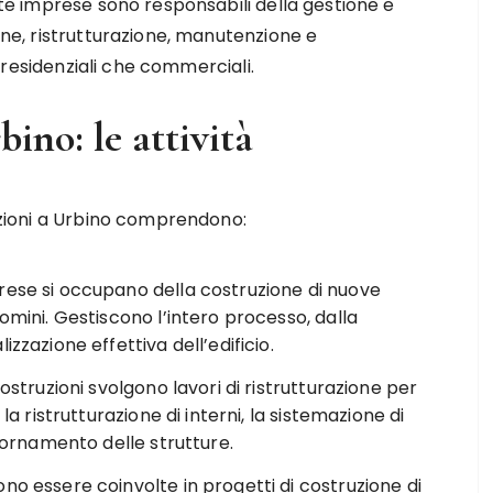
este imprese sono responsabili della gestione e
ione, ristrutturazione, manutenzione e
ia residenziali che commerciali.
ino: le attività
ruzioni a Urbino comprendono:
rese si occupano della costruzione di nuove
omini. Gestiscono l’intero processo, dalla
zzazione effettiva dell’edificio.
ostruzioni svolgono lavori di ristrutturazione per
la ristrutturazione di interni, la sistemazione di
giornamento delle strutture.
no essere coinvolte in progetti di costruzione di