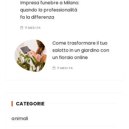
Impresa funebre a Milano:
quando la professionalità
fa la differenza
11 MESI FA
Come trasformare il tuo
salotto in un giardino con
un fioraio online
11 MESI FA
CATEGORIE
animali