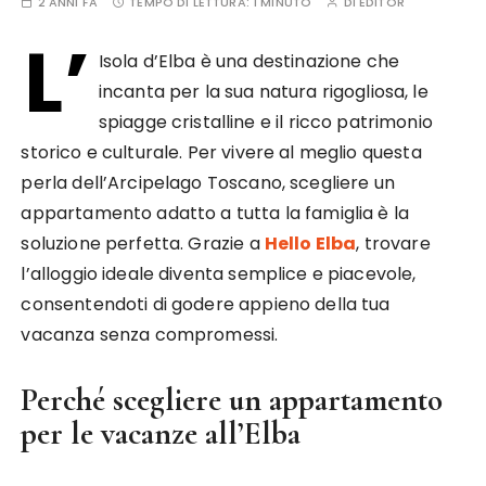
2 ANNI FA
TEMPO DI LETTURA:
1 MINUTO
DI
EDITOR
L’
Isola d’Elba è una destinazione che
incanta per la sua natura rigogliosa, le
spiagge cristalline e il ricco patrimonio
storico e culturale. Per vivere al meglio questa
perla dell’Arcipelago Toscano, scegliere un
appartamento adatto a tutta la famiglia è la
soluzione perfetta. Grazie a
Hello Elba
, trovare
l’alloggio ideale diventa semplice e piacevole,
consentendoti di godere appieno della tua
vacanza senza compromessi.
Perché scegliere un appartamento
per le vacanze all’Elba