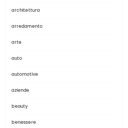
architettura
arredamento
arte
auto
automotive
aziende
beauty
benessere