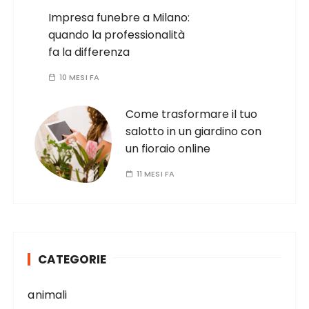
Impresa funebre a Milano:
quando la professionalità
fa la differenza
10 MESI FA
Come trasformare il tuo
salotto in un giardino con
un fioraio online
11 MESI FA
CATEGORIE
animali