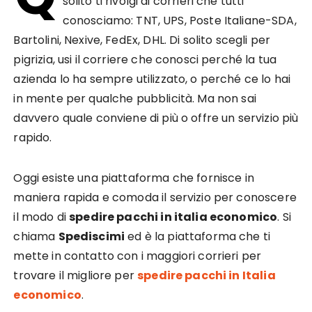
solito ti rivolgi ai corrieri che tutti
conosciamo: TNT, UPS, Poste Italiane-SDA,
Bartolini, Nexive, FedEx, DHL. Di solito scegli per
pigrizia, usi il corriere che conosci perché la tua
azienda lo ha sempre utilizzato, o perché ce lo hai
in mente per qualche pubblicità. Ma non sai
davvero quale conviene di più o offre un servizio più
rapido.
Oggi esiste una piattaforma che fornisce in
maniera rapida e comoda il servizio per conoscere
il modo di
spedire pacchi in italia economico
. Si
chiama
Spediscimi
ed è la piattaforma che ti
mette in contatto con i maggiori corrieri per
trovare il migliore per
spedire pacchi in Italia
economico
.