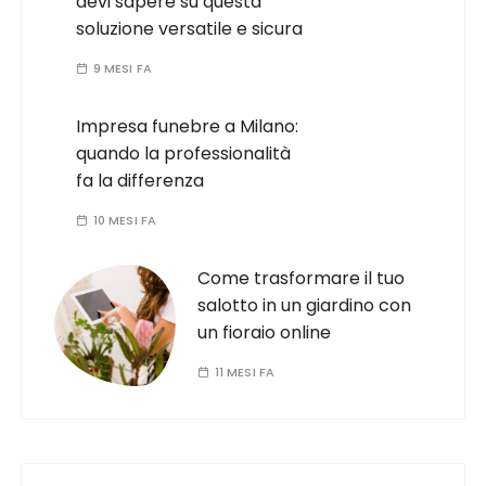
devi sapere su questa
soluzione versatile e sicura
9 MESI FA
Impresa funebre a Milano:
quando la professionalità
fa la differenza
10 MESI FA
Come trasformare il tuo
salotto in un giardino con
un fioraio online
11 MESI FA