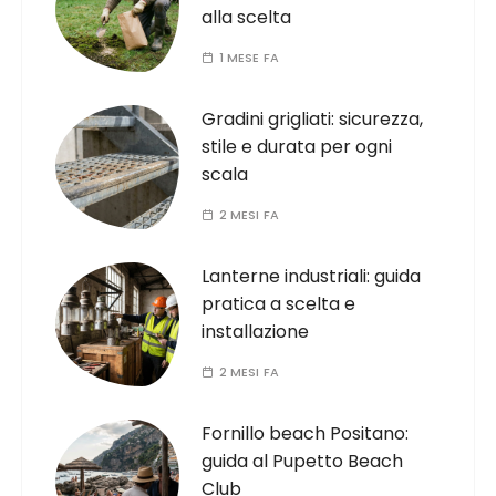
alla scelta
1 MESE FA
Gradini grigliati: sicurezza,
stile e durata per ogni
scala
2 MESI FA
Lanterne industriali: guida
pratica a scelta e
installazione
2 MESI FA
Fornillo beach Positano:
guida al Pupetto Beach
Club