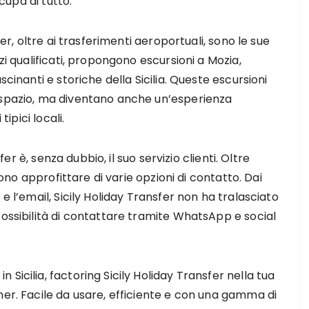
cupa di tutto.
fer, oltre ai trasferimenti aeroportuali, sono le sue
zi qualificati, propongono escursioni a Mozia,
scinanti e storiche della Sicilia. Queste escursioni
 spazio, ma diventano anche un’esperienza
tipici locali.
sfer è, senza dubbio, il suo servizio clienti. Oltre
ssono approfittare di varie opzioni di contatto. Dai
e l’email, Sicily Holiday Transfer non ha tralasciato
possibilità di contattare tramite WhatsApp e social
Sicilia, factoring Sicily Holiday Transfer nella tua
ner. Facile da usare, efficiente e con una gamma di