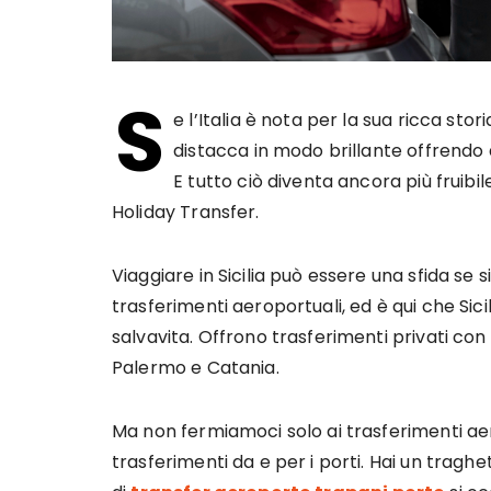
S
e l’Italia è nota per la sua ricca stor
distacca in modo brillante offrendo 
E tutto ciò diventa ancora più fruibil
Holiday Transfer.
Viaggiare in Sicilia può essere una sfida se s
trasferimenti aeroportuali, ed è qui che Sici
salvavita. Offrono trasferimenti privati con t
Palermo e Catania.
Ma non fermiamoci solo ai trasferimenti aer
trasferimenti da e per i porti. Hai un tragh