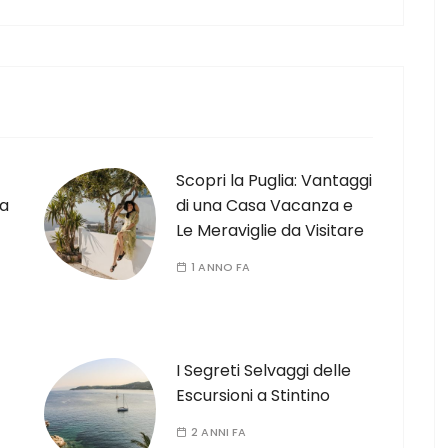
Scopri la Puglia: Vantaggi
 a
di una Casa Vacanza e
Le Meraviglie da Visitare
1 ANNO FA
I Segreti Selvaggi delle
Escursioni a Stintino
2 ANNI FA