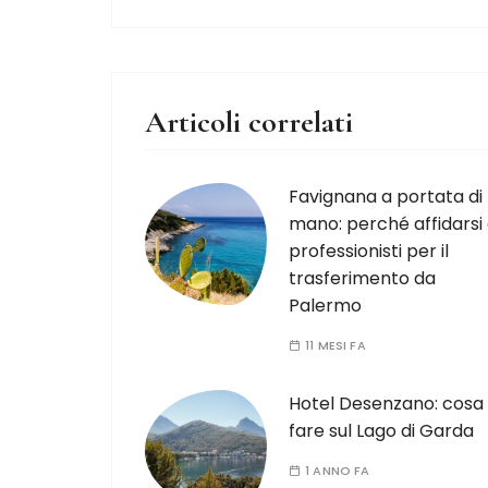
Articoli correlati
Favignana a portata di
mano: perché affidarsi
professionisti per il
trasferimento da
Palermo
11 MESI FA
Hotel Desenzano: cosa
fare sul Lago di Garda
1 ANNO FA