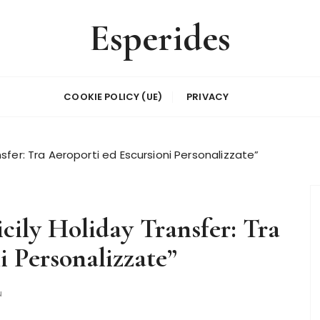
Esperides
COOKIE POLICY (UE)
PRIVACY
ransfer: Tra Aeroporti ed Escursioni Personalizzate”
Sicily Holiday Transfer: Tra
i Personalizzate”
N