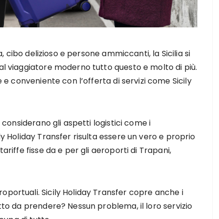
ia, cibo delizioso e persone ammiccanti, la Sicilia si
al viaggiatore moderno tutto questo e molto di più.
e e conveniente con l’offerta di servizi come Sicily
i considerano gli aspetti logistici come i
ly Holiday Transfer risulta essere un vero e proprio
ariffe fisse da e per gli aeroporti di Trapani,
oportuali. Sicily Holiday Transfer copre anche i
etto da prendere? Nessun problema, il loro servizio