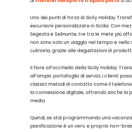
di
transfer aeroporto trapani porto
si oc
Uno dei punti di forza di Sicily Holiday Trans
escursioni personalizzate in Sicilia. Con mez
Segesta e Selinunte; tre tra le mete più affa
non sono solo un viaggio nel tempo e nello
culinaria, grazie alle degustazioni di prodotti 
Il fiore all’occhiello della Sicily Holiday Tran
all’ampio portafoglio di servizi, i clienti po
classici metodi di contatto come il telefono 
la connessione digitale, offrendo anche la 
media.
Quindi, se stai programmando una vacanza in 
pianificazione è un vero e proprio non-brai