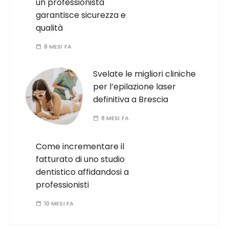
un professionista
garantisce sicurezza e
qualità
8 MESI FA
Svelate le migliori cliniche
per l’epilazione laser
definitiva a Brescia
8 MESI FA
Come incrementare il
fatturato di uno studio
dentistico affidandosi a
professionisti
10 MESI FA