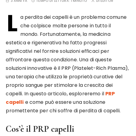
3 ANNI FA
TEMPO DI LETTURA:
1 MINUTO
DI
EDITOR
L
a perdita dei capelli è un problema comune
che colpisce molte persone in tutto il
mondo. Fortunatamente, la medicina
estetica e rigenerativa ha fatto progressi
significativi nel fornire soluzioni efficaci per
affrontare questa condizione. Una di queste
soluzioni innovative è il PRP (Platelet-Rich Plasma),
una terapia che utilizza le proprietà curative del
proprio sangue per stimolare la crescita dei
capelli. In questo articolo, esploreremo il
PRP
capelli
e come può essere una soluzione
promettente per chi soffre di perdita di capelli.
Cos’è il PRP capelli