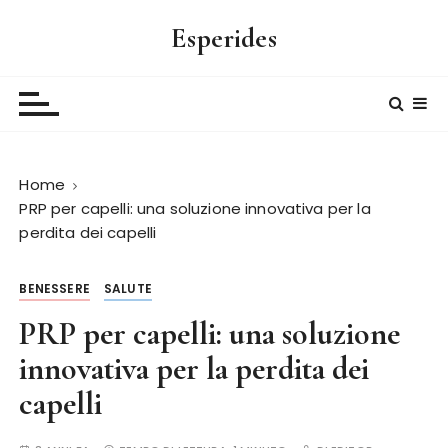
S
Esperides
a
l
t
a
a
l
Home
c
PRP per capelli: una soluzione innovativa per la
o
perdita dei capelli
n
t
e
BENESSERE
SALUTE
n
PRP per capelli: una soluzione
u
innovativa per la perdita dei
t
o
capelli