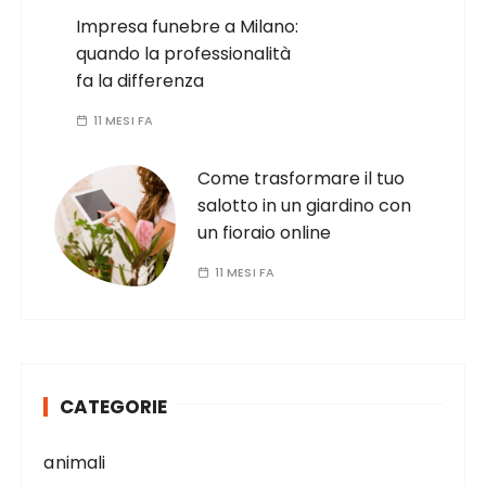
Impresa funebre a Milano:
quando la professionalità
fa la differenza
11 MESI FA
Come trasformare il tuo
salotto in un giardino con
un fioraio online
11 MESI FA
CATEGORIE
animali