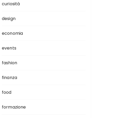
curiosità
design
economia
events
fashion
finanza
food
formazione