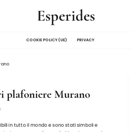
Esperides
COOKIE POLICY (UE)
PRIVACY
urano
ri plafoniere Murano
R
ili in tutto il mondo e sono stati simboli e