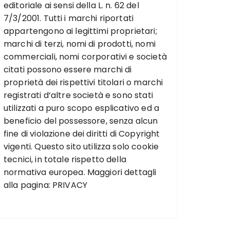
editoriale ai sensi della L. n. 62 del
7/3/2001. Tutti i marchi riportati
appartengono ai legittimi proprietari;
marchi di terzi, nomi di prodotti, nomi
commerciali, nomi corporativi e società
citati possono essere marchi di
proprietà dei rispettivi titolari o marchi
registrati d’altre società e sono stati
utilizzati a puro scopo esplicativo ed a
beneficio del possessore, senza alcun
fine di violazione dei diritti di Copyright
vigenti. Questo sito utilizza solo cookie
tecnici, in totale rispetto della
normativa europea. Maggiori dettagli
alla pagina:
PRIVACY