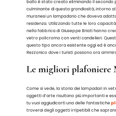
ballo è stato creato eliminando il secondo 
culminante di questa grandiosità, intorno al
muranesi un lampadario che doveva adattar
residenza. Utilizzando tutte le loro capaci
nella fabbrica di Giuseppe Briati hanno crea
vetro policromo con venti candelieri. Ques
questo tipo ancora esistente oggi ed è anc
Rezzonico dove i turisti possono ora ammira
Le migliori plafonier
Come si vede, la storia dei lampadari in vet
oggetti d’arte risultano più importanti e e
tu vuoi aggiudicarti una delle fantastiche
p
troverai degli oggetti irripetibili che sapra