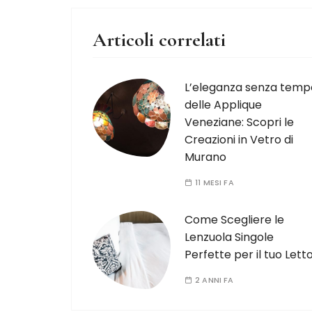
Articoli correlati
L’eleganza senza temp
delle Applique
Veneziane: Scopri le
Creazioni in Vetro di
Murano
11 MESI FA
Come Scegliere le
Lenzuola Singole
Perfette per il tuo Lett
2 ANNI FA